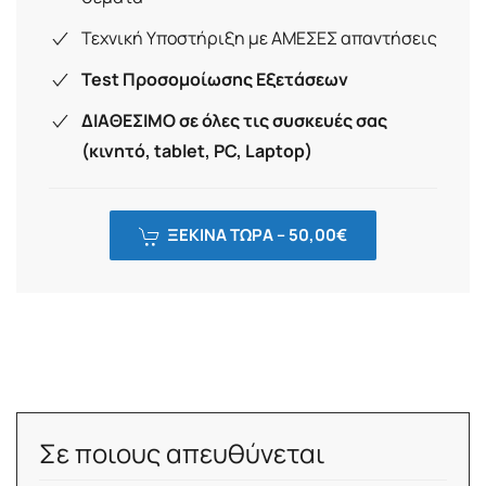
Τεχνική Υποστήριξη με ΑΜΕΣΕΣ απαντήσεις
Test Προσομοίωσης Εξετάσεων
ΔΙΑΘΕΣΙΜΟ σε όλες τις συσκευές σας
(κινητό, tablet, PC, Laptop)
ΞΕΚΙΝΑ ΤΩΡΑ –
50,00
€
Σε ποιους απευθύνεται