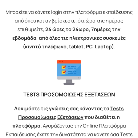
Μπορείτε να κάνετε login στην πλατφόρμα εκπαίδευσης
από όπου και αν βρίσκεστε, ότι ώρα της ημέρας
επιθυμείτε,
24 ώρες το 24ωρο, 7ημέρες την
εβδομάδα, από όλες τις ηλεκτρονικές συσκευές
(κινητό τηλέφωνο, tablet, PC, Laptop)
.
TESTS ΠΡΟΣΟΜΟΙΩΣΗΣ ΕΞΕΤΑΣΕΩΝ
Δοκιμάστε τις γνώσεις σας κάνοντας τα
Tests
Προσομοίωσεις Εξετάσεων
που διαθέτει η
πλατφόρμα.
Αγοράζοντας την Online Πλατφόρμα
Εκπαίδευσης έχετε την δυνατότητα να κάνετε όσα Tests