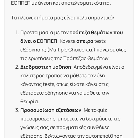
ΕΟΠΠΕΠ με άνεση και αποτελεσματικότητα.
Τα πλεονεκτήματα μας είναι πολύ σημαντικά:
Προετοιμασία με την
τράπεζα θεμάτων που
δίνει ο ΕΟΠΠΕΠ
: Κάνετε
άπειρα
tests
εξάσκησης (Multiple Choice κ.α.) πάνω σε όλες
τις ερωτήσεις της Τράπεζας Θεμάτων.
Διαδραστική μάθηση
: Αποδεδειγμένα είναι ο
καλύτερος τρόπος να μάθετε την ύλη
κάνοντας tests, όπως είχατε κάνει στις
εξετάσεις οδήγησης για να μάθετε την
θεωρία.
Προσομοίωση εξετάσεων
: Με το quiz
προσομοίωσης, μπορείτε να δοκιμάσετε τις
γνώσεις σας σε πραγματικές συνθήκες
εξέτασης, βελτιώνοντας την αυτοπεποίθησή