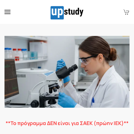
Skip to main content
**Το πρόγραμμα ΔΕΝ είναι για ΣΑΕΚ (πρώην ΙΕΚ)**