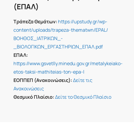
(ΕΠΑΛ)
Τράπεζα Θεμάτων:
https://upstudy.gr/wp-
content/uploads/trapeza-thematwn/EPAL/
ΒΟΗΘΟΣ_ΙΑΤΡΙΚΩΝ_-
_ΒΙΟΛΟΓΙΚΩΝ_ΕΡΓΑΣΤΗΡΙΩΝ_ΕΠΑΛ.pdf
ΕΠΑΛ:
https://www.gsvetlly.minedu.gov.gr/metalykeiako-
etos-taksi-mathiteias-ton-epa-l
ΕΟΠΠΕΠ (Ανακοινώσεις):
Δείτε τις
Ανακοινώσεις
Θεσμικό Πλαίσιο:
Δείτε το Θεσμικό Πλαίσιο