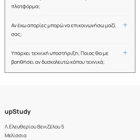
πλατφόρμα;
Αν έχω απορίες μπορώ να επικοινωνήσω μαζί
σας;
Υπάρχει τεχνική υποστήριξη; Ποιος θα με
βοηθήσει αν δυσκολευτώ κάπου τεχνικά;
upStudy
Λ.Ελευθερίου Βενιζέλου 5
Μελίσσια