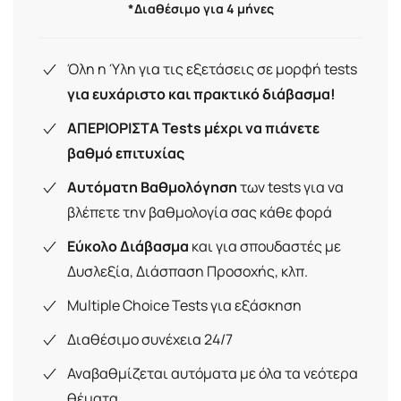
*Διαθέσιμο για 4 μήνες
Όλη η Ύλη για τις εξετάσεις σε μορφή tests
για ευχάριστο και πρακτικό διάβασμα!
ΑΠΕΡΙΟΡΙΣΤΑ Tests μέχρι να πιάνετε
βαθμό επιτυχίας
Αυτόματη Βαθμολόγηση
των tests για να
βλέπετε την βαθμολογία σας κάθε φορά
Εύκολο Διάβασμα
και για σπουδαστές με
Δυσλεξία, Διάσπαση Προσοχής, κλπ.
Multiple Choice Tests για εξάσκηση
Διαθέσιμο συνέχεια 24/7
Αναβαθμίζεται αυτόματα με όλα τα νεότερα
θέματα