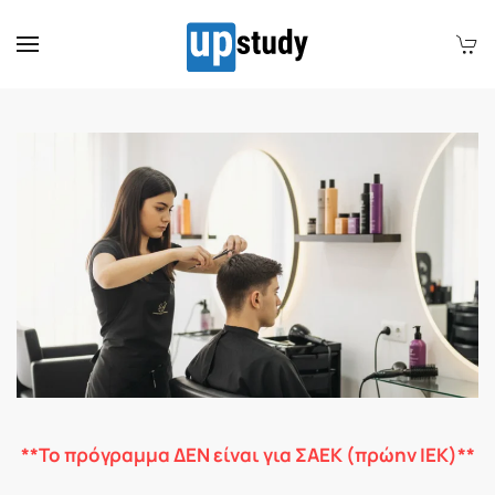
Skip to main content
**Το πρόγραμμα ΔΕΝ είναι για ΣΑΕΚ (πρώην ΙΕΚ)**