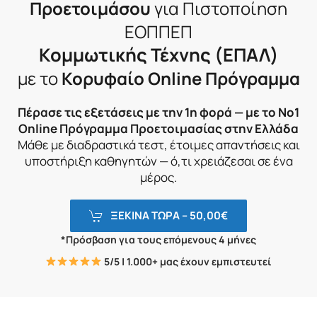
Προετοιμάσου
για Πιστοποίηση
ΕΟΠΠΕΠ
Κομμωτικής Τέχνης (ΕΠΑΛ)
με το
Κορυφαίο Online Πρόγραμμα
Πέρασε τις εξετάσεις με την 1η φορά — με το Νο1
Online Πρόγραμμα Προετοιμασίας στην Ελλάδα
Μάθε με διαδραστικά τεστ, έτοιμες απαντήσεις και
υποστήριξη καθηγητών — ό,τι χρειάζεσαι σε ένα
μέρος.
ΞΕΚΙΝΑ ΤΩΡΑ –
50,00
€
*Πρόσβαση για τους επόμενους 4 μήνες
5/5 | 1.000+ μας έχουν εμπιστευτεί