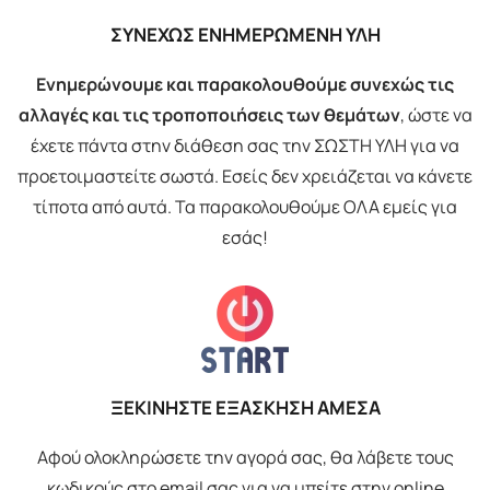
ΣΥΝΕΧΩΣ ΕΝΗΜΕΡΩΜΕΝΗ ΥΛΗ
Ενημερώνουμε και παρακολουθούμε συνεχώς τις
αλλαγές και τις τροποποιήσεις των θεμάτων
, ώστε να
έχετε πάντα στην διάθεση σας την ΣΩΣΤΗ ΥΛΗ για να
προετοιμαστείτε σωστά. Εσείς δεν χρειάζεται να κάνετε
τίποτα από αυτά. Τα παρακολουθούμε ΟΛΑ εμείς για
εσάς!
ΞΕΚΙΝΗΣΤΕ ΕΞΑΣΚΗΣΗ ΑΜΕΣΑ
Αφού ολοκληρώσετε την αγορά σας, θα λάβετε τους
κωδικούς στο email σας για να μπείτε στην online