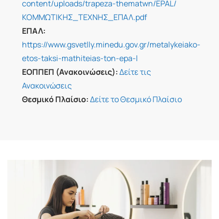
content/uploads/trapeza-thematwn/EPAL/
ΚΟΜΜΩΤΙΚΗΣ_ΤΕΧΝΗΣ_ΕΠΑΛ.pdf
ΕΠΑΛ:
https://www.gsvetlly.minedu.gov.gr/metalykeiako-
etos-taksi-mathiteias-ton-epa-l
ΕΟΠΠΕΠ (Ανακοινώσεις):
Δείτε τις
Ανακοινώσεις
Θεσμικό Πλαίσιο:
Δείτε το Θεσμικό Πλαίσιο