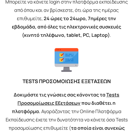
Μπορείτε να κάνετε login στην πλατφόρμα εκπαίδευσης
από όπου και αν βρίσκεστε, ότι ώρα της ημέρας
επιθυμείτε,
24 ώρες το 24ωρο, 7ημέρες την
εβδομάδα, από όλες τις ηλεκτρονικές συσκευές
(κινητό τηλέφωνο, tablet, PC, Laptop)
.
TESTS ΠΡΟΣΟΜΟΙΩΣΗΣ ΕΞΕΤΑΣΕΩΝ
Δοκιμάστε τις γνώσεις σας κάνοντας τα
Tests
Προσομοίωσεις Εξετάσεων
που διαθέτει η
πλατφόρμα.
Αγοράζοντας την Online Πλατφόρμα
Εκπαίδευσης έχετε την δυνατότητα να κάνετε όσα Tests
προσομοίωσης επιθυμείτε (
τα οποία είναι συνεχώς