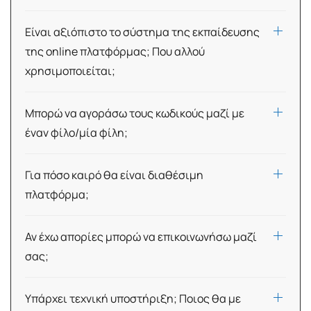
Είναι αξιόπιστο το σύστημα της εκπαίδευσης
της online πλατφόρμας; Που αλλού
χρησιμοποιείται;
Μπορώ να αγοράσω τους κωδικούς μαζί με
έναν φίλο/μία φίλη;
Για πόσο καιρό θα είναι διαθέσιμη
πλατφόρμα;
Αν έχω απορίες μπορώ να επικοινωνήσω μαζί
σας;
Υπάρχει τεχνική υποστήριξη; Ποιος θα με