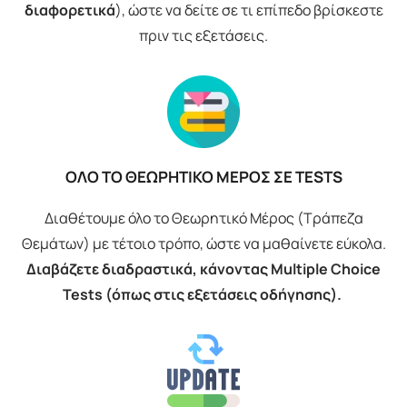
διαφορετικά
), ώστε να δείτε σε τι επίπεδο βρίσκεστε
πριν τις εξετάσεις.
ΟΛΟ ΤΟ ΘΕΩΡΗΤΙΚΟ ΜΕΡΟΣ ΣΕ TESTS
Διαθέτουμε όλο το Θεωρητικό Μέρος (Τράπεζα
Θεμάτων) με τέτοιο τρόπο, ώστε να μαθαίνετε εύκολα.
Διαβάζετε διαδραστικά, κάνοντας Multiple Choice
Tests (όπως στις εξετάσεις οδήγησης).