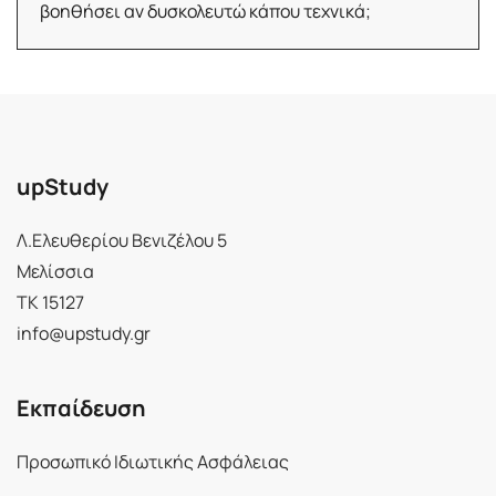
βοηθήσει αν δυσκολευτώ κάπου τεχνικά;
upStudy
Λ.Ελευθερίου Βενιζέλου 5
Μελίσσια
ΤΚ 15127
info@upstudy.gr
Εκπαίδευση
Προσωπικό Ιδιωτικής Ασφάλειας