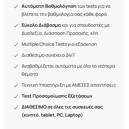
Αυτόματη Βαθμολόγηση
των tests για να
βλέπετε την βαθμολογία σας κάθε φορά
Εύκολο Διάβασμα
και για σπουδαστές με
Δυσλεξία, Διάσπαση Προσοχής, κλπ.
Multiple Choice Tests για εξάσκηση
Διαθέσιμο συνέχεια 24/7
Αναβαθμίζεται αυτόματα με όλα τα νεότερα
θέματα
Τεχνική Υποστήριξη με ΑΜΕΣΕΣ απαντήσεις
Test Προσομοίωσης Εξετάσεων
ΔΙΑΘΕΣΙΜΟ σε όλες τις συσκευές σας
(κινητό, tablet, PC, Laptop)