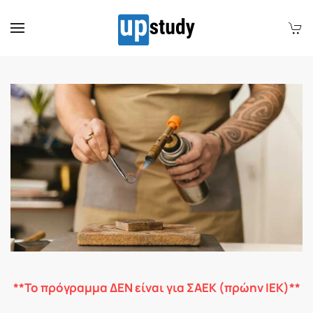
Skip to main content
**Το πρόγραμμα ΔΕΝ είναι για ΣΑΕΚ (πρώην ΙΕΚ)**