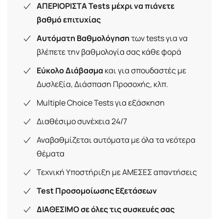
ΑΠΕΡΙΟΡΙΣΤΑ Tests μέχρι να πιάνετε
βαθμό επιτυχίας
Αυτόματη Βαθμολόγηση
των tests για να
βλέπετε την βαθμολογία σας κάθε φορά
Εύκολο Διάβασμα
και για σπουδαστές με
Δυσλεξία, Διάσπαση Προσοχής, κλπ.
Multiple Choice Tests για εξάσκηση
Διαθέσιμο συνέχεια 24/7
Αναβαθμίζεται αυτόματα με όλα τα νεότερα
θέματα
Τεχνική Υποστήριξη με ΑΜΕΣΕΣ απαντήσεις
Test Προσομοίωσης Εξετάσεων
ΔΙΑΘΕΣΙΜΟ σε όλες τις συσκευές σας