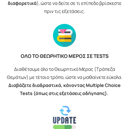
διαφορετικά
), ώστε να δείτε σε τι επίπεδο βρίσκεστε
πριν τις εξετάσεις.
ΟΛΟ ΤΟ ΘΕΩΡΗΤΙΚΟ ΜΕΡΟΣ ΣΕ TESTS
Διαθέτουμε όλο το Θεωρητικό Μέρος (Τράπεζα
Θεμάτων) με τέτοιο τρόπο, ώστε να μαθαίνετε εύκολα.
Διαβάζετε διαδραστικά, κάνοντας Multiple Choice
Tests (όπως στις εξετάσεις οδήγησης).