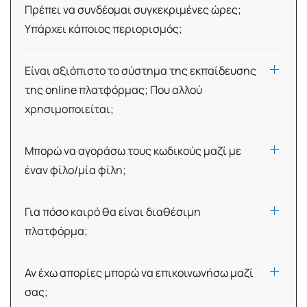
Πρέπει να συνδέομαι συγκεκριμένες ώρες;
Υπάρχει κάποιος περιορισμός;
Είναι αξιόπιστο το σύστημα της εκπαίδευσης
της online πλατφόρμας; Που αλλού
χρησιμοποιείται;
Μπορώ να αγοράσω τους κωδικούς μαζί με
έναν φίλο/μία φίλη;
Για πόσο καιρό θα είναι διαθέσιμη
πλατφόρμα;
Αν έχω απορίες μπορώ να επικοινωνήσω μαζί
σας;