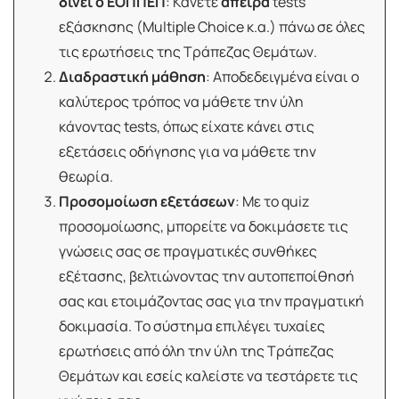
δίνει ο ΕΟΠΠΕΠ
: Κάνετε
άπειρα
tests
εξάσκησης (Multiple Choice κ.α.) πάνω σε όλες
τις ερωτήσεις της Τράπεζας Θεμάτων.
Διαδραστική μάθηση
: Αποδεδειγμένα είναι ο
καλύτερος τρόπος να μάθετε την ύλη
κάνοντας tests, όπως είχατε κάνει στις
εξετάσεις οδήγησης για να μάθετε την
θεωρία.
Προσομοίωση εξετάσεων
: Με το quiz
προσομοίωσης, μπορείτε να δοκιμάσετε τις
γνώσεις σας σε πραγματικές συνθήκες
εξέτασης, βελτιώνοντας την αυτοπεποίθησή
σας και ετοιμάζοντας σας για την πραγματική
δοκιμασία. Το σύστημα επιλέγει τυχαίες
ερωτήσεις από όλη την ύλη της Τράπεζας
Θεμάτων και εσείς καλείστε να τεστάρετε τις