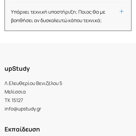
Υπάρχει τεχνική υποστήριξη; Ποιος θα με
βοηθήσει αν δυσκολευτώ κάπου τεχνικά;
upStudy
Λ.Ελευθερίου Βενιζέλου 5
Μελίσσια
ΤΚ 15127
info@upstudy.gr
Εκπαίδευση