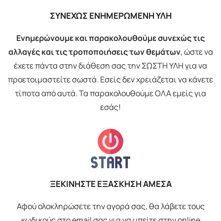
ΣΥΝΕΧΩΣ ΕΝΗΜΕΡΩΜΕΝΗ ΥΛΗ
Ενημερώνουμε και παρακολουθούμε συνεχώς τις
αλλαγές και τις τροποποιήσεις των θεμάτων
, ώστε να
έχετε πάντα στην διάθεση σας την ΣΩΣΤΗ ΥΛΗ για να
προετοιμαστείτε σωστά. Εσείς δεν χρειάζεται να κάνετε
τίποτα από αυτά. Τα παρακολουθούμε ΟΛΑ εμείς για
εσάς!
ΞΕΚΙΝΗΣΤΕ ΕΞΑΣΚΗΣΗ ΑΜΕΣΑ
Αφού ολοκληρώσετε την αγορά σας, θα λάβετε τους
κωδικούς στο email σας για να μπείτε στην online