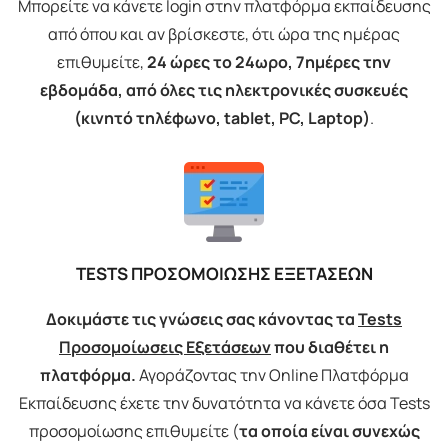
Μπορείτε να κάνετε login στην πλατφόρμα εκπαίδευσης
από όπου και αν βρίσκεστε, ότι ώρα της ημέρας
επιθυμείτε,
24 ώρες το 24ωρο, 7ημέρες την
εβδομάδα, από όλες τις ηλεκτρονικές συσκευές
(κινητό τηλέφωνο, tablet, PC, Laptop)
.
TESTS ΠΡΟΣΟΜΟΙΩΣΗΣ ΕΞΕΤΑΣΕΩΝ
Δοκιμάστε τις γνώσεις σας κάνοντας τα
Tests
Προσομοίωσεις Εξετάσεων
που διαθέτει η
πλατφόρμα.
Αγοράζοντας την Online Πλατφόρμα
Εκπαίδευσης έχετε την δυνατότητα να κάνετε όσα Tests
προσομοίωσης επιθυμείτε (
τα οποία είναι συνεχώς